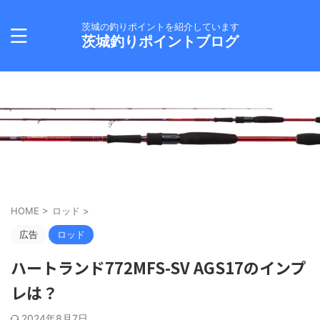
茨城の釣りポイントを紹介しています
茨城釣りポイントブログ
HOME
>
ロッド
>
広告
ロッド
ハートランド772MFS-SV AGS17のインプ
レは？
2024年8月7日