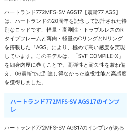
ハートランド772MFS-SV AGS17【震斬77 AGS】
は、ハートランドの20周年を記念して設計された特
別なロッドです。軽量・高剛性・トラブルレスのR
タイプフレームと薄肉・軽量のCリングとNリング
を搭載した『AGS』により、極めて高い感度を実現
しています。このモデルは、「SVF COMPILE-X」
を細身肉厚に巻くことで、高弾性と耐久性を兼ね備
え、06震斬では到達し得なかった遠投性能と高感度
を獲得しました。
ハートランド772MFS-SV AGS17のインプ
レ
ハートランド772MFS-SV AGS17のインプレがある