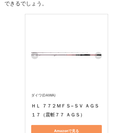
できるでしょう。
ダイワ(DAIWA)
ＨＬ ７７２ＭＦＳ−ＳＶ ＡＧＳ
１７（震斬７７ ＡＧＳ）
Amazonで見る