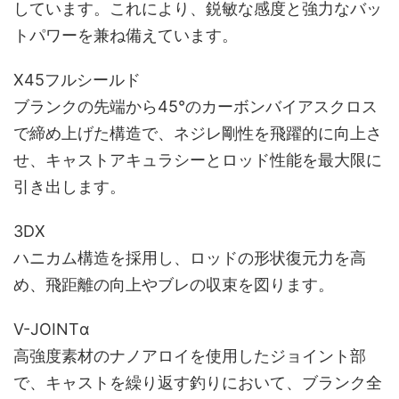
しています。これにより、鋭敏な感度と強力なバッ
トパワーを兼ね備えています。
X45フルシールド
ブランクの先端から45°のカーボンバイアスクロス
で締め上げた構造で、ネジレ剛性を飛躍的に向上さ
せ、キャストアキュラシーとロッド性能を最大限に
引き出します。
3DX
ハニカム構造を採用し、ロッドの形状復元力を高
め、飛距離の向上やブレの収束を図ります。
V-JOINTα
高強度素材のナノアロイを使用したジョイント部
で、キャストを繰り返す釣りにおいて、ブランク全