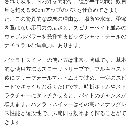
されて以来、国内外を問わず、僅か半年の間に数百
尾を超える50cmアップのバスを仕留めてきまし
た。この驚異的な成果の理由は、場所や水深、季節
を選ばない応用力の広さと、スピナーベイト並みの
ウォブルパワーを発揮するビッグシャッドテールの
ナチュラルな集魚力にあります。
バクラトスイマーの使い方は非常に簡単です。基本
的な使用方法はスローリトリーブで、フルキャスト
後にフリーフォールでボトムまで沈め、一定のスピ
ードでゆっくりと巻くだけです。時折ボトムやスト
ラクチャーにタッチさせると、バイトのチャンスが
増えます。バクラトスイマーはその高いスナッグレ
ス性能と遠投性で、広範囲を効率よく探ることがで
きます。