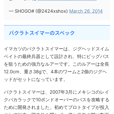
— SHOGO# (@2424xshox)
March 26, 2014
バクラトスイマーのスペック
イマカツのバクラトスイマーは、ジグヘッドスイム
ベイトの最終兵器として設計され、特にビッグバス
を狙うための強力なルアーです。このルアーは全長
12.0cm、重さ38gで、4本のワームと2個のジグヘ
ッドがセットになっています。
バクラトスイマーは、2007年3月にメキシコのレイ
クバカラックで10ポンドオーバーのバスを攻略する
ために開発されました。初めてプロトタイプが投入