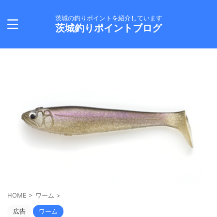
茨城の釣りポイントを紹介しています
茨城釣りポイントブログ
HOME
>
ワーム
>
広告
ワーム