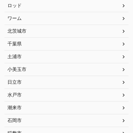
ロッド
ワーム
北茨城市
千葉県
土浦市
小美玉市
日立市
水戸市
潮来市
石岡市