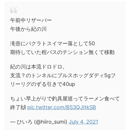
午前中リザーバー
午後から紀の川
滝壺にバクラトスイマー落として50
期待していた程バスのテンション無くて移動
紀の川は本流ドロドロ。
支流？のトンネルにブルスホッグダディ5gフ
リーリグのずる引きで40up
ちょい早上がりで釣具屋巡ってラーメン食べて
終了🙌
pic.twitter.com/BS3QJItkSB
— ひいろ (@hiiro_sumi)
July 4, 2021