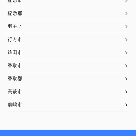
稲敷市
稲敷郡
羽モノ
行方市
鉾田市
香取市
香取郡
高萩市
鹿嶋市