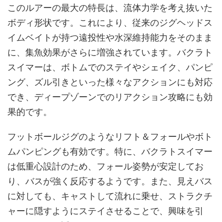
このルアーの最大の特長は、流体力学を考え抜いた
ボディ形状です。これにより、従来のジグヘッドス
イムベイトが持つ遠投性や水深維持能力をそのまま
に、集魚効果がさらに増強されています。バクラト
スイマーは、ボトムでのステイやシェイク、パンピ
ング、ズル引きといった様々なアクションにも対応
でき、ディープゾーンでのリアクション攻略にも効
果的です。
フットボールジグのようなリフト＆フォールやボト
ムパンピングも有効です。特に、バクラトスイマー
は低重心設計のため、フォール姿勢が安定してお
り、バスが強く反応するようです。また、見えバス
に対しても、キャストして流れに乗せ、ストラクチ
ャーに隠すようにステイさせることで、興味を引