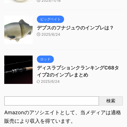
2025/11/18
ビッグベイト
デプスのフナジュウのインプレは？
2025/6/24
ロッド
ディスラプションクランキングC68タ
イプ2のインプレまとめ
2025/6/24
検索
Amazonのアソシエイトとして、当メディアは適格
販売により収入を得ています。