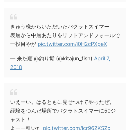
きゅう様からいただいたバクラトスイマー
表層から中層あたりをリフトアンドフォールで
一投目やが
pic.twitter.com/j0H2cPXpeX
— 来た順 @釣り垢 (@kitajun_fish)
April 7,
2018
いえーい。はるともに見せつけてやったぜ。
経験をつんだ場所でバクラトスイマーに50ジ
ャスト！
よーー引いた
pic.twitter.com/icr96ZKSZc