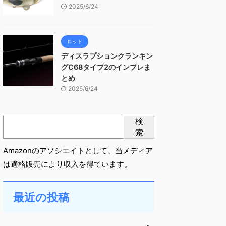
2025/6/24
ロッド
ディスラプションクランキン
グC68タイプ2のインプレま
とめ
2025/6/24
検
索
Amazonのアソシエイトとして、当メディア
は適格販売により収入を得ています。
最近の投稿