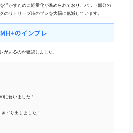
を活かすために軽量化が進められており、バット部分の
グのリトリーブ時のブレを大幅に低減しています。
4MH+のインプレ
プレがあるのか確認しました。
50に食いました！
引きずり出しました！