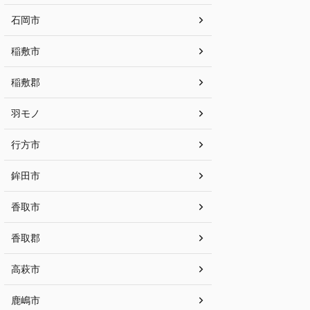
石岡市
稲敷市
稲敷郡
羽モノ
行方市
鉾田市
香取市
香取郡
高萩市
鹿嶋市