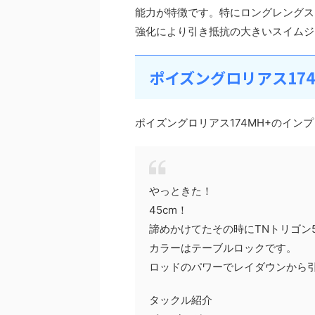
能力が特徴です。特にロングレングス
強化により引き抵抗の大きいスイムジ
ポイズングロリアス17
ポイズングロリアス174MH+のイン
やっときた！
45cm！
諦めかけてたその時にTNトリゴン
カラーはテーブルロックです。
ロッドのパワーでレイダウンから
タックル紹介