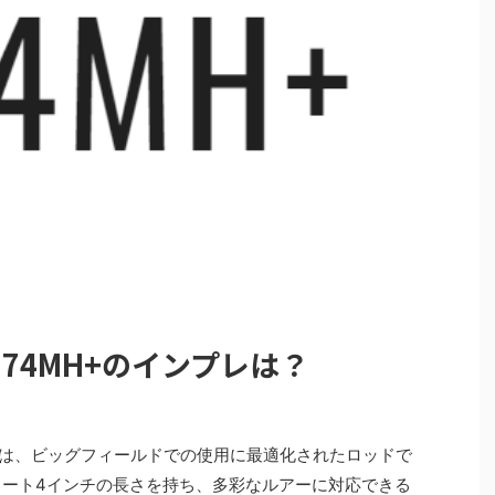
74MH+のインプレは？
H+は、ビッグフィールドでの使用に最適化されたロッドで
ィート4インチの長さを持ち、多彩なルアーに対応できる