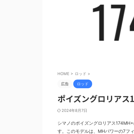
HOME
>
ロッド
>
広告
ロッド
ポイズングロリアス1
2024年8月7日
シマノのポイズングロリアス174M
す。このモデルは、MHパワーの7フ