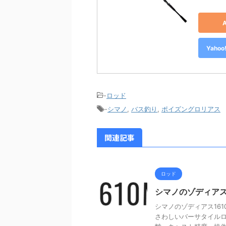
Yah
-
ロッド
-
シマノ
,
バス釣り
,
ポイズングロリアス
関連記事
ロッド
シマノのゾディアス
シマノのゾディアス16
さわしいバーサタイルロ