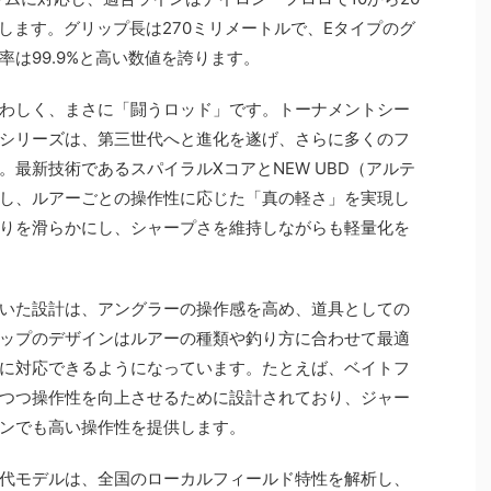
します。グリップ長は270ミリメートルで、Eタイプのグ
は99.9%と高い数値を誇ります。
わしく、まさに「闘うロッド」です。トーナメントシー
シリーズは、第三世代へと進化を遂げ、さらに多くのフ
最新技術であるスパイラルXコアとNEW UBD（アルテ
し、ルアーごとの操作性に応じた「真の軽さ」を実現し
りを滑らかにし、シャープさを維持しながらも軽量化を
いた設計は、アングラーの操作感を高め、道具としての
ップのデザインはルアーの種類や釣り方に合わせて最適
に対応できるようになっています。たとえば、ベイトフ
つつ操作性を向上させるために設計されており、ジャー
ンでも高い操作性を提供します。
代モデルは、全国のローカルフィールド特性を解析し、