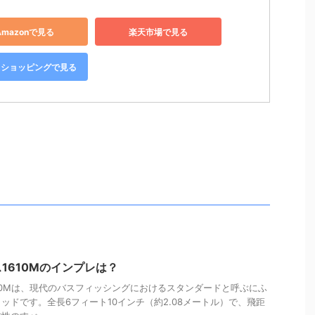
Amazonで見る
楽天市場で見る
oo!ショッピングで見る
1610Mのインプレは？
10Mは、現代のバスフィッシングにおけるスタンダードと呼ぶにふ
ッドです。全長6フィート10インチ（約2.08メートル）で、飛距