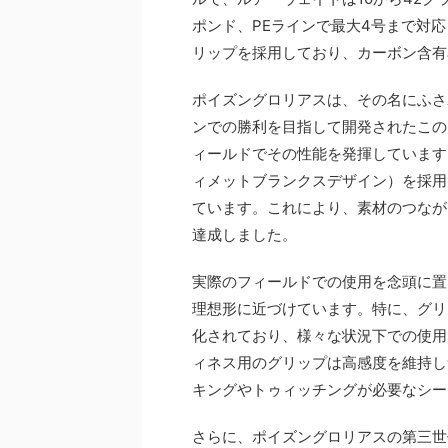
ポンド、PEラインで最大4号まで対応
リップを採用しており、カーボン含有率
ポイズングロリアスは、その名にふさ
ンでの勝利を目指して開発されたこの
ィールドでその性能を発揮しています。
ィメットブランクスデザイン）を採用
ています。これにより、素材のつなが
達成しました。
実際のフィールドでの使用を念頭に置
理想形に近づけています。特に、グリ
化されており、様々な状況下での使用
ィネス用のグリップは高感度を維持し
キングやトゥィッチングが必要なシー
さらに、ポイズングロリアスの第三世