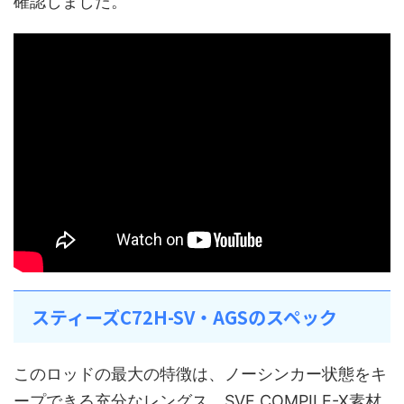
確認しました。
スティーズC72H-SV・AGSのスペック
このロッドの最大の特徴は、ノーシンカー状態をキ
ープできる充分なレングス、SVF COMPILE-X素材