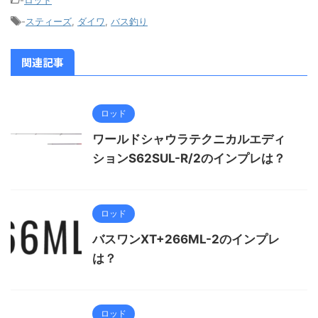
-
ロッド
-
スティーズ
,
ダイワ
,
バス釣り
関連記事
ロッド
ワールドシャウラテクニカルエディ
ションS62SUL-R/2のインプレは？
ロッド
バスワンXT+266ML-2のインプレ
は？
ロッド