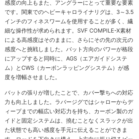
感度の向上もまた、アングラーにとって重要な要素
です。関東でのヘビーキャロライナリグは、3～3.5
インチのフィネスワームを使用することが多く、繊
細な操作性が求められます。SVF COMPILE-X素材
による高感度はそのままに、さらにその先の次元の
感度へと挑戦しました。バット方向のパワーが格段
にアップすると同時に、AGS（エアガイドシステ
ム）とCWS（カーボンラッピングシステム）が感
度を増幅させました。
バットの張りが増したことで、カバー撃ちへの対応
力も向上しました。ラバージグではシャローからデ
ィープまでの幅広い対応力を持ち、カーボン製のガ
イドと固定システムは、撓むことなくスラックが出
た状態でも高い感度を手元に伝えることができま