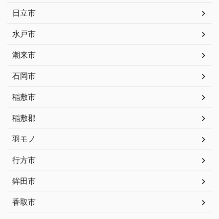
日立市
水戸市
潮来市
石岡市
稲敷市
稲敷郡
羽モノ
行方市
鉾田市
香取市