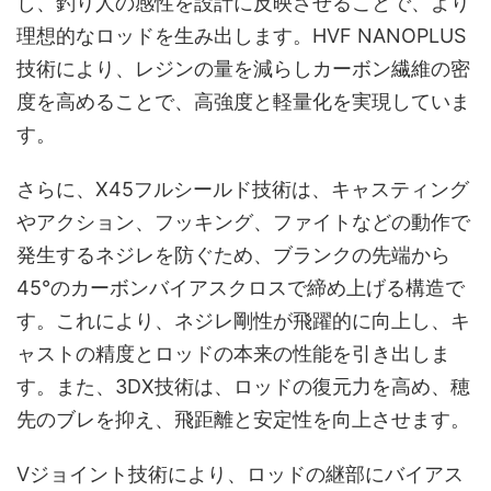
し、釣り人の感性を設計に反映させることで、より
理想的なロッドを生み出します。HVF NANOPLUS
技術により、レジンの量を減らしカーボン繊維の密
度を高めることで、高強度と軽量化を実現していま
す。
さらに、X45フルシールド技術は、キャスティング
やアクション、フッキング、ファイトなどの動作で
発生するネジレを防ぐため、ブランクの先端から
45°のカーボンバイアスクロスで締め上げる構造で
す。これにより、ネジレ剛性が飛躍的に向上し、キ
ャストの精度とロッドの本来の性能を引き出しま
す。また、3DX技術は、ロッドの復元力を高め、穂
先のブレを抑え、飛距離と安定性を向上させます。
Vジョイント技術により、ロッドの継部にバイアス