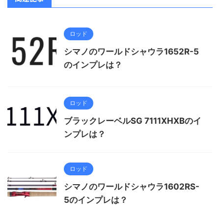
ロッド
シマノのワールドシャウラ1652R-5
のインプレは？
ロッド
ブラックレーベルSG 7111XHXBのイ
ンプレは？
ロッド
シマノのワールドシャウラ1602RS-
5のインプレは？