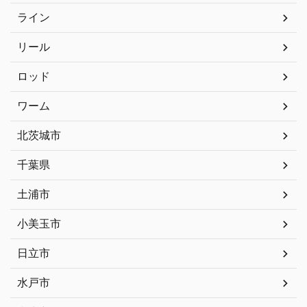
ライン
リール
ロッド
ワーム
北茨城市
千葉県
土浦市
小美玉市
日立市
水戸市