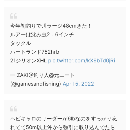
今年初釣りで川ラージ48cmきた！
ルアーは沈み虫2．6インチ
タックル
ハートランド752hrb
21ジリオンXHL
pic.twitter.com/kX9bTd0jRi
— ZAKI@釣り人@元ニート
(@gamesandfishing)
April 5, 2022
ヘビキャロのリーダーが6lbなのをすっかり忘
れてて50m以上沖から強引に取り込んでたら