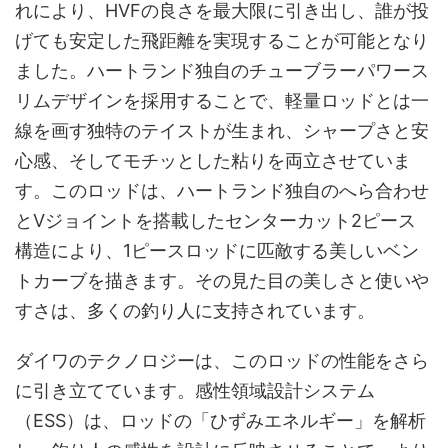
れにより、HVFの良さを最大限に引き出し、誰が投
げても安定した飛距離を実現することが可能となり
ました。ハートランド独自のチューブラーパワース
リムデザインを採用することで、軽量ロッドとは一
線を画す独特のテイストが生まれ、シャープさと安
心感、そしてモチッとした粘りを両立させていま
す。このロッドは、ハートランド独自のへら合わせ
とVジョイントを搭載したセンターカット2ピース
構造により、1ピースロッドに匹敵する美しいベン
トカーブを描きます。その見た目の美しさと使いや
すさは、多くの釣り人に支持されています。
ダイワのテクノロジーは、このロッドの性能をさら
に引き立てています。感性領域設計システム
（ESS）は、ロッドの「ひずみエネルギー」を解析