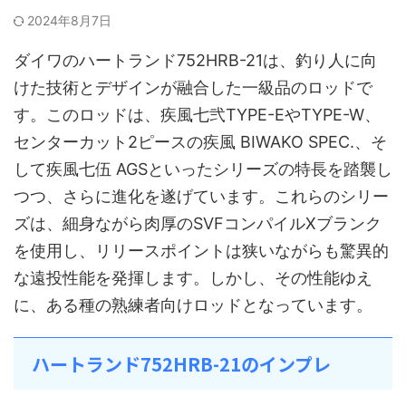
2024年8月7日
ダイワのハートランド752HRB-21は、釣り人に向
けた技術とデザインが融合した一級品のロッドで
す。このロッドは、疾風七弐TYPE-EやTYPE-W、
センターカット2ピースの疾風 BIWAKO SPEC.、そ
して疾風七伍 AGSといったシリーズの特長を踏襲し
つつ、さらに進化を遂げています。これらのシリー
ズは、細身ながら肉厚のSVFコンパイルXブランク
を使用し、リリースポイントは狭いながらも驚異的
な遠投性能を発揮します。しかし、その性能ゆえ
に、ある種の熟練者向けロッドとなっています。
ハートランド752HRB-21のインプレ