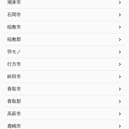
潮来市
石岡市
稲敷市
稲敷郡
羽モノ
行方市
鉾田市
香取市
香取郡
高萩市
鹿嶋市