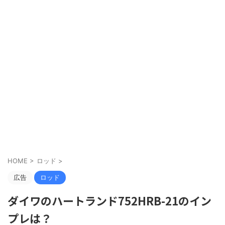
HOME
>
ロッド
>
広告
ロッド
ダイワのハートランド752HRB-21のイン
プレは？