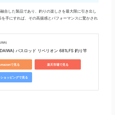
新が融合した製品であり、釣りの楽しさを最大限に引き出し
FSを手にすれば、その高揚感とパフォーマンスに驚かされ
IWA)
DAIWA) バスロッド リベリオン 681LFS 釣り竿
Amazonで見る
楽天市場で見る
oo!ショッピングで見る