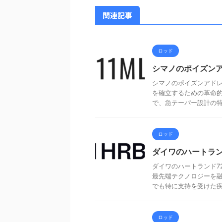
関連記事
ロッド
シマノのポイズンア
シマノのポイズンアドレ
を確立するための革命的
で、急テーパー設計の特徴
ロッド
ダイワのハートランド
ダイワのハートランド7
最先端テクノロジーを
でも特に支持を受けた疾風
ロッド