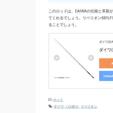
このロッドは、DAIWAの伝統と革
てくれるでしょう。リベリオン681L
ることでしょう。
ダイワ(DA
ダイワ(
Yah
-
ロッド
-
ダイワ
,
バス釣り
,
リベリオン