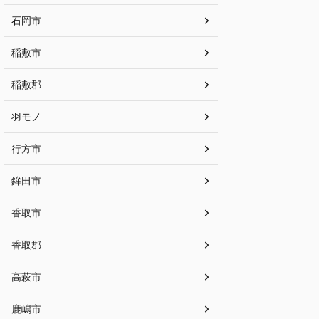
石岡市
稲敷市
稲敷郡
羽モノ
行方市
鉾田市
香取市
香取郡
高萩市
鹿嶋市