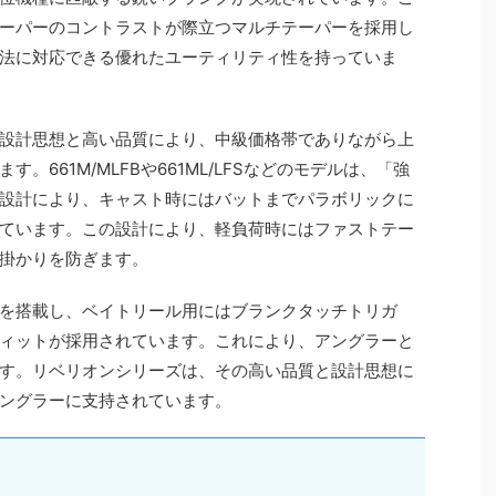
ーパーのコントラストが際立つマルチテーパーを採用し
法に対応できる優れたユーティリティ性を持っていま
設計思想と高い品質により、中級価格帯でありながら上
。661M/MLFBや661ML/LFSなどのモデルは、「強
設計により、キャスト時にはバットまでパラボリックに
ています。この設計により、軽負荷時にはファストテー
掛かりを防ぎます。
を搭載し、ベイトリール用にはブランクタッチトリガ
ィットが採用されています。これにより、アングラーと
す。リベリオンシリーズは、その高い品質と設計思想に
ングラーに支持されています。