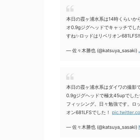
本日の霞ヶ浦水系は14時くらいか
オ0.9gジグヘッドでキャッチで
すね✨ロッドはリベリオン681LFS‼
— 佐々木勝也 (@katsuya_sasaki)
本日の霞ヶ浦水系はダイワの撮影で
0.9gジグヘッドで極太45upで
フィッシング。日々勉強です。ロ
オン681LFSでした！
pic.twitter
— 佐々木勝也 (@katsuya_sasaki)