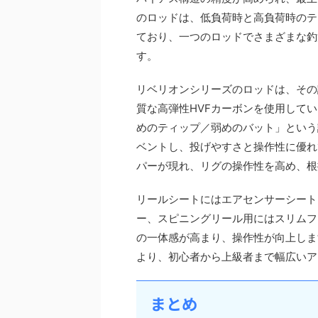
のロッドは、低負荷時と高負荷時のテ
ており、一つのロッドでさまざまな釣
す。
リベリオンシリーズのロッドは、その
質な高弾性HVFカーボンを使用しています
めのティップ／弱めのバット」という
ベントし、投げやすさと操作性に優れ
パーが現れ、リグの操作性を高め、根
リールシートにはエアセンサーシート
ー、スピニングリール用にはスリムフ
の一体感が高まり、操作性が向上しま
より、初心者から上級者まで幅広いア
まとめ