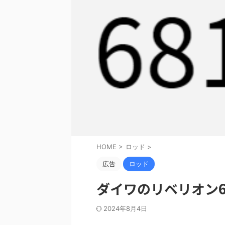
HOME
>
ロッド
>
広告
ロッド
ダイワのリベリオン6
2024年8月4日