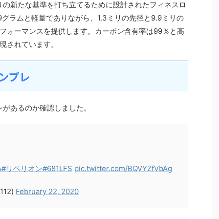
釣りの新たな基準を打ち立てるために設計されたフィネスロ
9グラムと軽量でありながら、1.3ミリの先径と9.9ミリの
フォーマンスを提供します。カーボン含有率は99％と高
現されています。
インプレ
プレがあるのか確認しました。
A
#リベリオン
#681LFS
pic.twitter.com/BQVYZfVbAg
112)
February 22, 2020