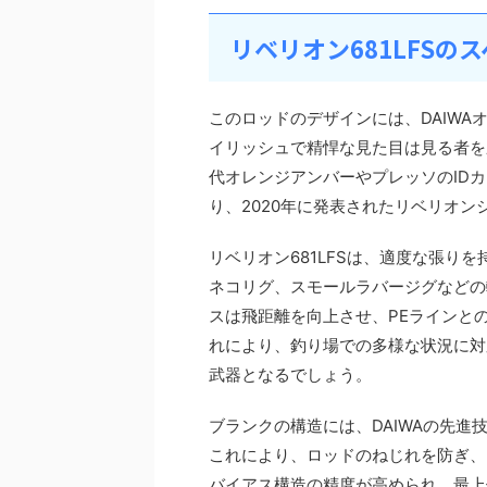
リベリオン681LFSの
このロッドのデザインには、DAIW
イリッシュで精悍な見た目は見る者を
代オレンジアンバーやプレッソのIDカ
り、2020年に発表されたリベリオ
リベリオン681LFSは、適度な張り
ネコリグ、スモールラバージグなどの
スは飛距離を向上させ、PEラインと
れにより、釣り場での多様な状況に対
武器となるでしょう。
ブランクの構造には、DAIWAの先進
これにより、ロッドのねじれを防ぎ、
バイアス構造の精度が高められ、最上