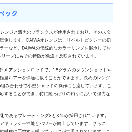
スペック
Aオレンジと漆黒のブランクスが使用されており、そのスタ
圧倒します。DAIWAオレンジは、リベルトピクシーの初
ラーなど、DAIWAの伝統的なカラーリングを継承してお
ンシリーズにもその特徴が色濃く反映されています。
を持つLアクションロッドで、1.8グラムのダウンショットや
軽量ルアーを快適に扱うことができます。長めのレング
の組み合わせで小型シャッドの操作にも適しています。こ
応することができ、特に陸っぱりの釣りにおいて強力な
技術であるブレーディングXとX45が採用されています。
アキュラシー性能とパワーが向上しています。さらに、
位機種に匹敵する鋭いブランクが実現されています。こ