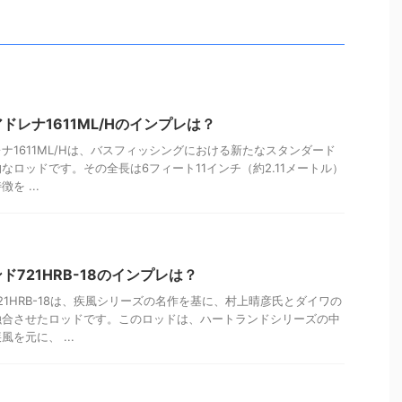
ドレナ1611ML/Hのインプレは？
ナ1611ML/Hは、バスフィッシングにおける新たなスタンダード
なロッドです。その全長は6フィート11インチ（約2.11メートル）
を ...
721HRB-18のインプレは？
21HRB-18は、疾風シリーズの名作を基に、村上晴彦氏とダイワの
融合させたロッドです。このロッドは、ハートランドシリーズの中
を元に、 ...