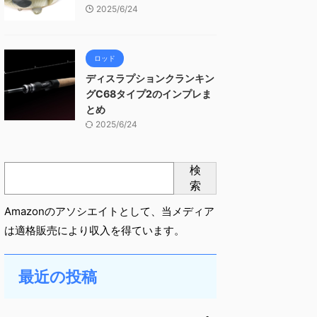
2025/6/24
ロッド
ディスラプションクランキン
グC68タイプ2のインプレま
とめ
2025/6/24
検
索
Amazonのアソシエイトとして、当メディア
は適格販売により収入を得ています。
最近の投稿