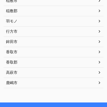
稲敷市
稲敷郡
羽モノ
行方市
鉾田市
香取市
香取郡
高萩市
鹿嶋市