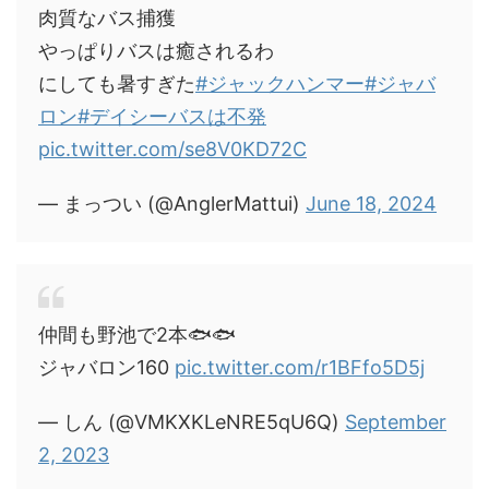
肉質なバス捕獲
やっぱりバスは癒されるわ
にしても暑すぎた
#ジャックハンマー
#ジャバ
ロン
#デイシーバスは不発
pic.twitter.com/se8V0KD72C
— まっつい (@AnglerMattui)
June 18, 2024
仲間も野池で2本🐟🐟
ジャバロン160
pic.twitter.com/r1BFfo5D5j
— しん (@VMKXKLeNRE5qU6Q)
September
2, 2023