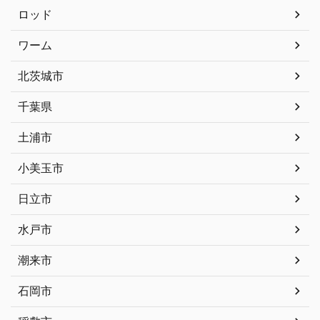
ロッド
ワーム
北茨城市
千葉県
土浦市
小美玉市
日立市
水戸市
潮来市
石岡市