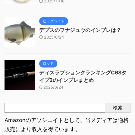
2025/11/18
ビッグベイト
デプスのフナジュウのインプレは？
2025/6/24
ロッド
ディスラプションクランキングC68タ
イプ2のインプレまとめ
2025/6/24
検索
Amazonのアソシエイトとして、当メディアは適格
販売により収入を得ています。