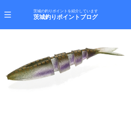
茨城の釣りポイントを紹介しています
茨城釣りポイントブログ