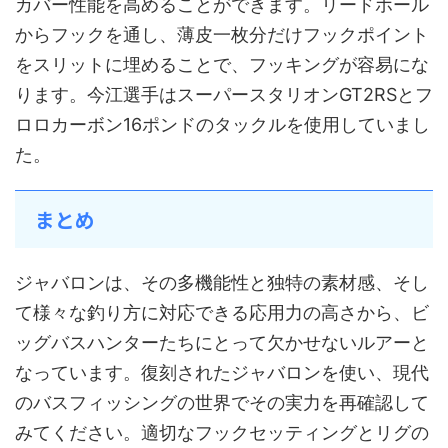
カバー性能を高めることができます。リードホール
からフックを通し、薄皮一枚分だけフックポイント
をスリットに埋めることで、フッキングが容易にな
ります。今江選手はスーパースタリオンGT2RSとフ
ロロカーボン16ポンドのタックルを使用していまし
た。
まとめ
ジャバロンは、その多機能性と独特の素材感、そし
て様々な釣り方に対応できる応用力の高さから、ビ
ッグバスハンターたちにとって欠かせないルアーと
なっています。復刻されたジャバロンを使い、現代
のバスフィッシングの世界でその実力を再確認して
みてください。適切なフックセッティングとリグの