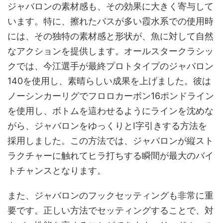
ジャバロンの素材感も、その効果に大きく寄与して
います。特に、擦れたバスが多い霞水系での使用時
には、その独特の素材感と形状が、魚に対して自然
なアクションを提供します。オールスタークラシッ
クでは、今江選手が最終プロトタイプのジャバロン
140を使用し、素晴らしい成果を上げました。彼は
ノーシンカーリグでフロロカーボン16ポンドライン
を使用し、ボトムを這わせるようにラインを沈めな
がら、ジャバロンをゆっくりとI字引きする方法を
採用しました。この方法では、ジャバロンが縦スト
ラクチャーに触れてヒラ打ちする瞬間が最大のバイ
トチャンスとなります。
また、ジャバロンのフックセッティングも非常に重
要です。正しい方法でセッティングすることで、対