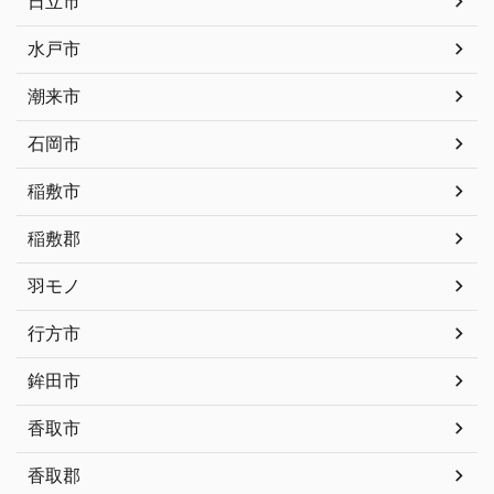
日立市
水戸市
潮来市
石岡市
稲敷市
稲敷郡
羽モノ
行方市
鉾田市
香取市
香取郡