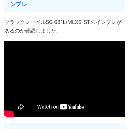
ンプレ
ブラックレーベルSG 681L/MLXS-STのインプレが
あるのか確認しました。