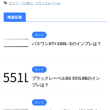
-
ダイワ
,
バス釣り
,
ブラックレーベル
関連記事
ロッド
バスワンXT+266L-2のインプレは？
ロッド
ブラックレーベルSG 551LRBのイン
プレは？
ロッド