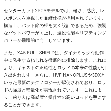
センターカット2PCSモデルでは、軽さ、感度、レ
スポンスを重視した並継仕様が採用されています。
構造上、バット節の径を太く設計できるため、強靭
なバットパワーが向上し、遠投性能やリフティング
パワーが飛躍的に向上しています。
また、X45 FULL SHIELDは、ダイナミックな動作
中に発生するねじれを徹底的に排除します。これに
より、キャストの正確性とロッドの本来の性能が引
き出されます。さらに、HVF NANOPLUSや3DXと
いった最新のテクノロジーが駆使されており、ロッ
ドの強度と軽量化が実現されています。これによ
り、釣り人は高感度で操作性の高いロッドを手にす
ることができます。