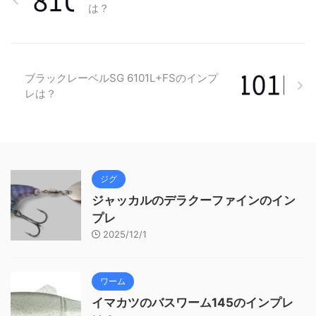
は？
ブラックレーベルSG 6101L+FSのインプ
レは？
ジグ
ジャッカルのデラクーファインのイン
プレ
2025/12/1
ワーム
イマカツのバスワーム145のインプレ