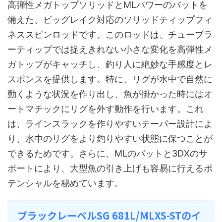
高弾性メガトップソリッドとMLパワーのバットを
備えた、ビッグレイク対応のソリッドティップフィ
ネススピンロッドです。このロッドは、チューブラ
ーティップでは捉えきれない小さな変化を高弾性メ
ガトップがキャッチし、釣り人に絶妙な手感度とレ
スポンスを提供します。特に、リグが水中で自然に
動くような状況を作り出し、魚が掛かった時にはオ
ートマチックにリグを外す動作を行います。これ
は、ラインスラックを作りやすいテーパー設計によ
り、水中のリグをより釣りやすい状態に保つことが
できるためです。さらに、MLのバットと3DXのサ
ポートにより、大型魚の引き上げも容易に行えるポ
テンシャルを秘めています。
ブラックレーベルSG 681L/MLXS-STのイ