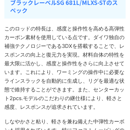
ブラックレーベルSG 681L/MLXS-STのス
ペック
このロッドの特長は、感度と操作性を高める高弾性
カーボン素材を使用している点です。ダイワ独自の
補強テクノロジーである3DXを搭載することで、レ
スポンスの向上と復元力を実現。材料自体の特性を
最大限に活かし、感度と操作性をさらに向上させて
います。これにより、ワーミングの操作中に必要な
ラインスラックを自動的に生成し、リグを最適な状
態で維持することができます。また、センターカッ
ト2pcs.モデルのこだわりの継仕様により、軽さと
感度、レスポンスが追求されています。
しなやかさと粘り、軽さを兼ね備えた中弾性カーボ