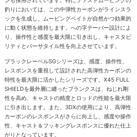
ンも採用されています。特にファストムービングの
釣りにおいては、この中弾性カーボンがラインスラ
ックを生成し、ムービングベイトが自然かつ効果的
に動く状態を維持します。への字テーパー設計によ
り、操作性と感度を最大限に引き出し、キャスタビ
リティとバーサタイル性を向上させています。
ブラックレーベルSGシリーズは、感度、操作性、
レスポンスを重視して設計された高弾性カーボンの
特性を最大限に活かしたシリーズです。X45 FULL
SHIELDを最外層に纏ったブランクスは、ねじれ剛
性を高め、キャストの精度とロッドの性能を最大限
に引き出します。また、3DXの使用により、高弾性
カーボンのレスポンスがさらに向上し、感度や操作
性、キャスト＆フッキングレスポンスに優れた仕上
がりとなっています。