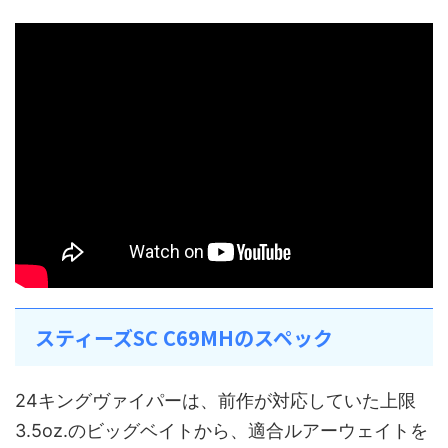
スティーズSC C69MHのスペック
24キングヴァイパーは、前作が対応していた上限
3.5oz.のビッグベイトから、適合ルアーウェイトを