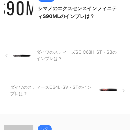
シマノのエクスセンスインフィニテ
ィS90MLのインプレは？
ダイワのスティーズSC C68H-ST・SBの
インプレは？
ダイワのスティーズC64L-SV・STのイン
プレは？
ジグ