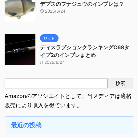
デプスのフナジュウのインプレは？
2025/6/24
ロッド
ディスラプションクランキングC68タ
イプ2のインプレまとめ
2025/6/24
検索
Amazonのアソシエイトとして、当メディアは適格
販売により収入を得ています。
最近の投稿