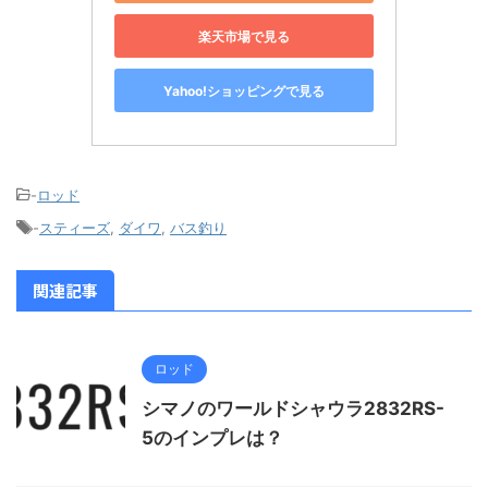
楽天市場で見る
Yahoo!ショッピングで見る
-
ロッド
-
スティーズ
,
ダイワ
,
バス釣り
関連記事
ロッド
シマノのワールドシャウラ2832RS-
5のインプレは？