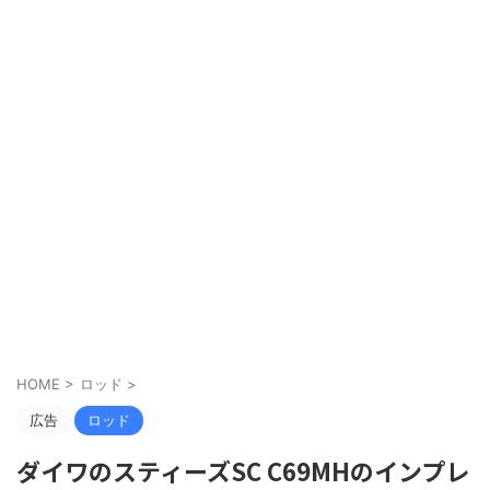
HOME
>
ロッド
>
広告
ロッド
ダイワのスティーズSC C69MHのインプレ