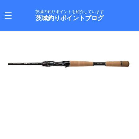
茨城の釣りポイントを紹介しています
茨城釣りポイントブログ