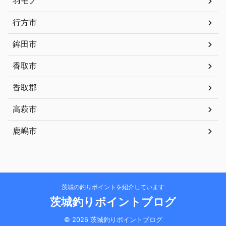
羽モノ
行方市
鉾田市
香取市
香取郡
高萩市
鹿嶋市
茨城の釣りポイントを紹介しています
茨城釣りポイントブログ
© 2026 茨城釣りポイントブログ