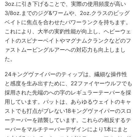
3oz.に引き下げることで、実際の使用頻度が高い
3/8oz.までのジグ&ワームや、2oz.クラスのビッグ
ベイトに焦点を合わせたパワーランクを持ちます。
これにより、大半の実釣性能が向上し、ヘビーウェ
イトのスピナーベイトやマグナムクランクなどのフ
ァストムービングルアーへの対応力も向上しまし
た。
24キングヴァイパーのティップは、繊細な操作性
と感度を生み出すために、22ファイヤーウルフでも
採用された先端のへの字のレギュラーテーパーを採
用しています。バットは、あらゆるウェイトのキャ
ストでも打点がブレない18キングヴァイパーのスロ
ーテーパーを踏襲しています。これらの相反するテ
ーパーをマルチテーパーデザインにより1本にまと