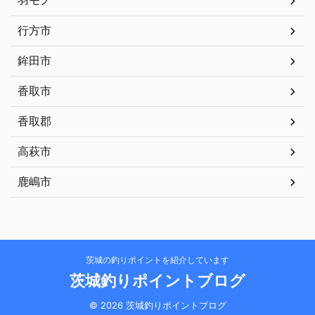
羽モノ
行方市
鉾田市
香取市
香取郡
高萩市
鹿嶋市
茨城の釣りポイントを紹介しています
茨城釣りポイントブログ
© 2026 茨城釣りポイントブログ