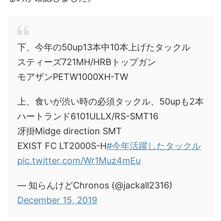
下、今年の50up13本中10本上げたタックル
スティーズ721MH/HRBトップガン
モアザンPETW1000XH-TW
上、食いが渋い時の必須タックル、50upも2本
ハートランド6101ULLX/RS-SMT16
冴掛Midge direction SMT
EXIST FC LT2000S-H
#今年活躍したタックル
pic.twitter.com/Wr1Muz4mEu
— 知らんけどChronos (@jackall2316)
December 15, 2019