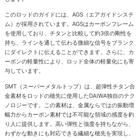
このロッドのガイドには、AGS（エアガイドシステ
ム）が採用されています。AGSはカーボンフレーム
を使用しており、チタンと比較して約3倍の剛性を
持ち、ラインを通して伝わる微細な信号をブランク
にダイレクトに伝えることができます。さらに、カ
ーボンの軽量性により、ロッド全体の軽量化にも寄
与しています。
SMT（スーパーメタルトップ）は、超弾性チタン合
金素材をロッドの穂先に使用したDAIWA独自のテク
ノロジーです。この素材は、金属ならではの振動増
幅力からカーボン素材では不可能な領域の感度を釣
り人に提供します。高い弾性と強度を持ちながら、
わずかな動きにも対応できる繊細な穂先を実現し、