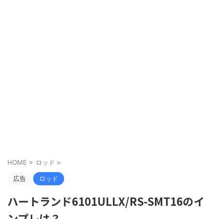
HOME
>
ロッド
>
広告
ロッド
ハートランド6101ULLX/RS-SMT16のイ
ンプレは？