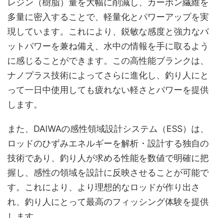
レジン（樹脂）量を大幅に削減し、カーボン繊維を
多量に密入することで、軽量化とパワーアップを実
現しています。これにより、鋭敏な感度と強力なバ
ットパワーを兼ね備え、水中の情報を手に取るよう
に感じることができます。この高性能ブランクは、
ナノプラス技術によってさらに進化し、釣り人にと
って一日中使用しても疲れない軽さとパワーを提供
します。
また、DAIWAの感性領域設計システム（ESS）は、
ロッドのひずみエネルギーを解析・設計する独自の
技術であり、釣り人が求める性能を数値で明確に把
握し、感性の領域を設計に反映させることが可能で
す。これにより、より理想的なロッドが作り出さ
れ、釣り人にとって最高のフィッシング体験を提供
します。