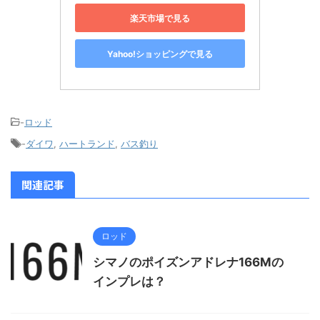
楽天市場で見る
Yahoo!ショッピングで見る
-
ロッド
-
ダイワ
,
ハートランド
,
バス釣り
関連記事
ロッド
シマノのポイズンアドレナ166Mの
インプレは？