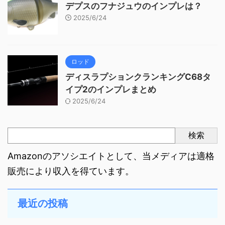
デプスのフナジュウのインプレは？
2025/6/24
ロッド
ディスラプションクランキングC68タ
イプ2のインプレまとめ
2025/6/24
検索
Amazonのアソシエイトとして、当メディアは適格
販売により収入を得ています。
最近の投稿