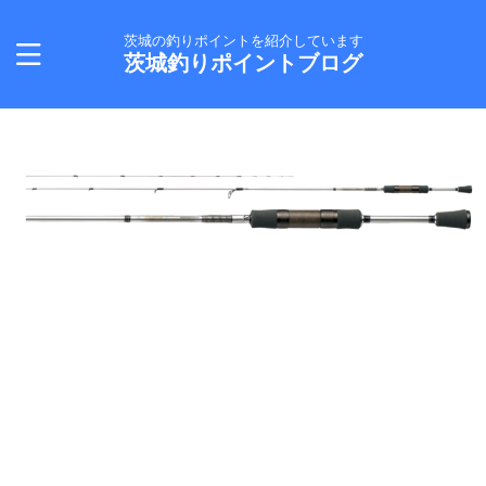
茨城の釣りポイントを紹介しています
茨城釣りポイントブログ