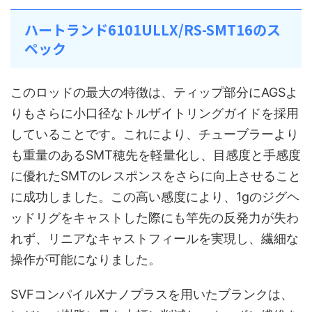
ハートランド6101ULLX/RS-SMT16のス
ペック
このロッドの最大の特徴は、ティップ部分にAGSよ
りもさらに小口径なトルザイトリングガイドを採用
していることです。これにより、チューブラーより
も重量のあるSMT穂先を軽量化し、目感度と手感度
に優れたSMTのレスポンスをさらに向上させること
に成功しました。この高い感度により、1gのジグヘ
ッドリグをキャストした際にも竿先の反発力が失わ
れず、リニアなキャストフィールを実現し、繊細な
操作が可能になりました。
SVFコンパイルXナノプラスを用いたブランクは、