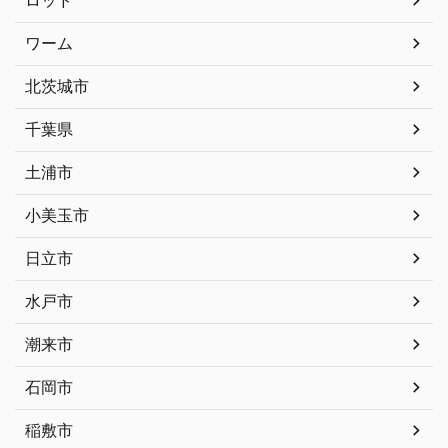
ワーム
北茨城市
千葉県
土浦市
小美玉市
日立市
水戸市
潮来市
石岡市
稲敷市