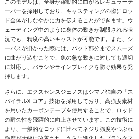
このモデルは、全身が躍動的に曲がるレギュラーテ
ーパーを採用しており、キャスティングの際にロッ
ド全体がしなやかに力を伝えることができます。ウ
ェーディング中のように身体の動きが制限される状
況でも、精度の高いキャストが可能です。また、シ
ーバスが掛かった際には、バット部分までスムーズ
に曲がり込むことで、魚の急な動きに対しても適切
に対応し、バラシやラインブレイクを防ぐ効果を発
揮します。
さらに、エクスセンスジェノスはシマノ独自の「ス
パイラルX コア」技術を採用しており、高強度素材
を用いたカーボンテープを使用することで、ロッド
の耐久性を飛躍的に向上させています。この技術に
より、一般的なロッドに比べてネジリ強度やつぶれ
強度が大幅に改善され、さらに進化したブランクス