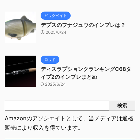
ビッグベイト
デプスのフナジュウのインプレは？
2025/6/24
ロッド
ディスラプションクランキングC68タ
イプ2のインプレまとめ
2025/6/24
検索
Amazonのアソシエイトとして、当メディアは適格
販売により収入を得ています。