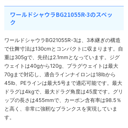
ワールドシャウラBG21055R-3のスペッ
ク
ワールドシャウラBG21055R-3は、3本継ぎの構造
で仕舞寸法は130cmとコンパクトに収まります。自
重は305gで、先径は2.1mmとなっています。ジグ
ウェイトは40gから120g、プラグウェイトは最大
70gまで対応し、適合ラインナイロンは18lbから
45lb、PEラインは最大5号まで適応可能です。最大
ドラグは4kgで、最大ドラグ角度は45度です。グリ
ップの長さは455mmで、カーボン含有率は98.5％
と高く、非常に強靭なブランクスを実現していま
す。