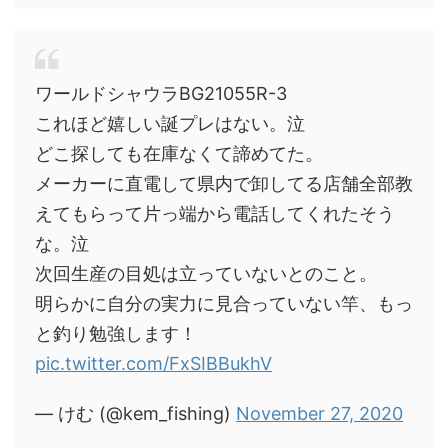
ワールドシャウラBG21055R-3
これほど嬉しい誕プレはない。泣
どこ探しても在庫なくて諦めてた。
メーカーに直電して県内で卸してる店舗全部教
えてもらって片っ端から電話してくれたそう
な。泣
次回生産の目処は立っていないとのこと。
明らかに自分の実力に見合っていない竿、もっ
と釣り勉強します！
pic.twitter.com/FxSIBBukhV
— けむ (@kem_fishing)
November 27, 2020