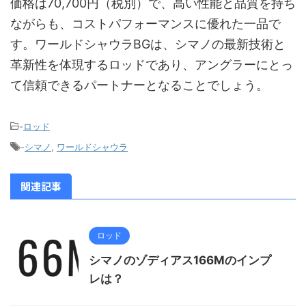
価格は70,700円（税別）で、高い性能と品質を持ち
ながらも、コストパフォーマンスに優れた一品で
す。ワールドシャウラBGは、シマノの最新技術と
革新性を体現するロッドであり、アングラーにとっ
て信頼できるパートナーとなることでしょう。
-
ロッド
-
シマノ
,
ワールドシャウラ
関連記事
ロッド
シマノのゾディアス166Mのインプ
レは？