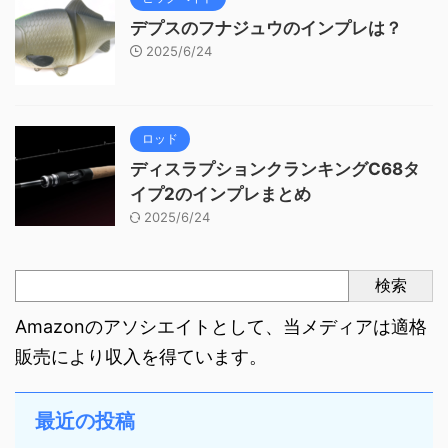
デプスのフナジュウのインプレは？
2025/6/24
ロッド
ディスラプションクランキングC68タ
イプ2のインプレまとめ
2025/6/24
検索
Amazonのアソシエイトとして、当メディアは適格
販売により収入を得ています。
最近の投稿