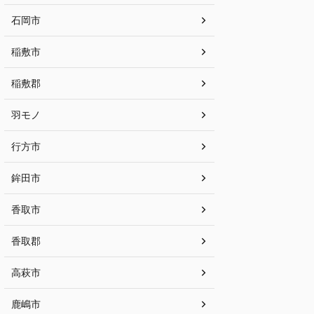
石岡市
稲敷市
稲敷郡
羽モノ
行方市
鉾田市
香取市
香取郡
高萩市
鹿嶋市