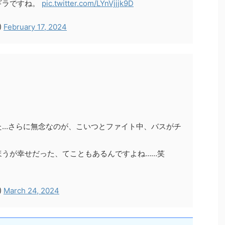
ギラですね。
pic.twitter.com/LYnVjjjk9D
)
February 17, 2024
た…さらに無念なのが、こいつとファイト中、バスがチ
ほうが幸せだった、てこともあるんですよね……笑
)
March 24, 2024