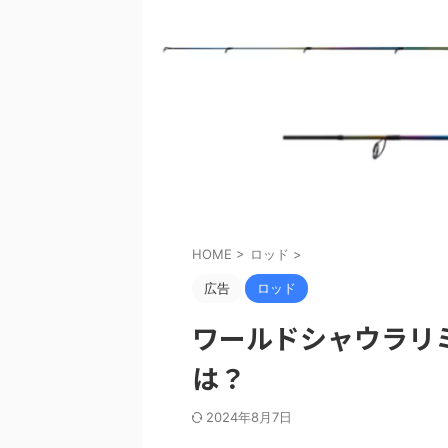
HOME
>
ロッド
>
広告
ロッド
ワールドシャウラリミ
は？
2024年8月7日