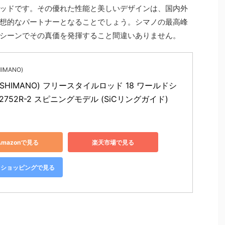
ッドです。その優れた性能と美しいデザインは、国内外
想的なパートナーとなることでしょう。シマノの最高峰
シーンでその真価を発揮すること間違いありません。
IMANO)
SHIMANO) フリースタイルロッド 18 ワールドシ
2752R-2 スピニングモデル (SiCリングガイド)
Amazonで見る
楽天市場で見る
oo!ショッピングで見る