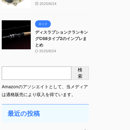
2025/6/24
ロッド
ディスラプションクランキン
グC68タイプ2のインプレま
とめ
2025/6/24
検
索
Amazonのアソシエイトとして、当メディア
は適格販売により収入を得ています。
最近の投稿