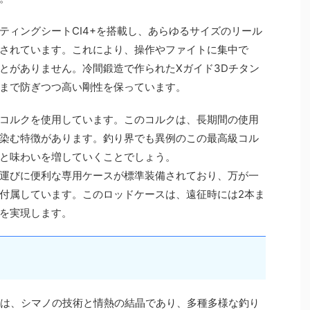
ティングシートCI4+を搭載し、あらゆるサイズのリール
されています。これにより、操作やファイトに集中で
とがありません。冷間鍛造で作られたXガイド3Dチタン
まで防ぎつつ高い剛性を保っています。
コルクを使用しています。このコルクは、長期間の使用
染む特徴があります。釣り界でも異例のこの最高級コル
と味わいを増していくことでしょう。
運びに便利な専用ケースが標準装備されており、万が一
付属しています。このロッドケースは、遠征時には2本ま
を実現します。
-2は、シマノの技術と情熱の結晶であり、多種多様な釣り