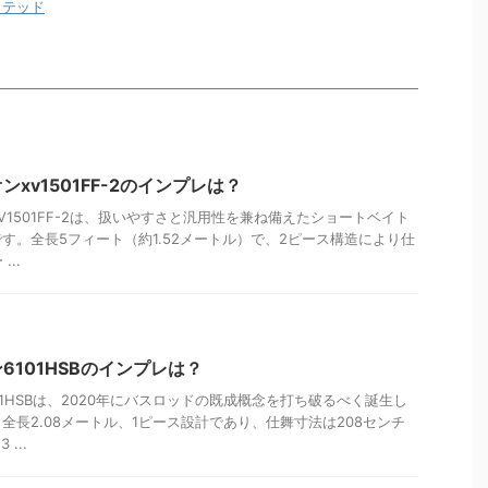
ミテッド
xv1501FF-2のインプレは？
1501FF-2は、扱いやすさと汎用性を兼ね備えたショートベイト
す。全長5フィート（約1.52メートル）で、2ピース構造により仕
...
6101HSBのインプレは？
1HSBは、2020年にバスロッドの既成概念を打ち破るべく誕生し
全長2.08メートル、1ピース設計であり、仕舞寸法は208センチ
...