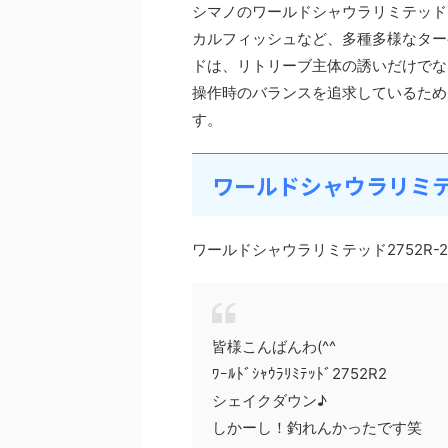
シマノのワールドシャウラリミテッド2
カルフィッシュなど、多種多様なター
ドは、リトリーブ主体の誘いだけでな
操作時のバランスを追求しているため
す。
ワールドシャウラリミテッ
ワールドシャウラリミテッド2752R
皆様こんばんわ(^^ゞ
ﾜｰﾙﾄﾞｼｬｳﾗﾘﾐﾃｯﾄﾞ2752R2
シェイクダウン♪
しかーし！釣れんかったです笑