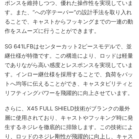
ポンスを維持しつつ、優れた操作性を実現していま
す。また、“への字テーパー”の設計手法を取り入れ
ることで、キャストからフッキングまでの一連の動
作をスムーズに行うことができます。
SG 641LFBはセンターカット2ピースモデルで、並
継仕様が特徴です。この構造により、ロッドは軽量
でありながら高い感度とレスポンスを実現していま
す。インロー継仕様を採用することで、負荷をバッ
トへ均等に伝えることができ、キャスタビリティと
リフティングパワーを飛躍的に向上させています。
さらに、X45 FULL SHIELD技術がブランクの最外
層に使用されており、キャストやフッキング時に発
生するネジレを徹底的に排除します。この技術によ
り、ロッドのネジレ剛性が飛躍的に向上し、キャス