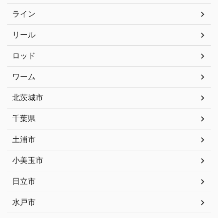
ライン
リール
ロッド
ワーム
北茨城市
千葉県
土浦市
小美玉市
日立市
水戸市