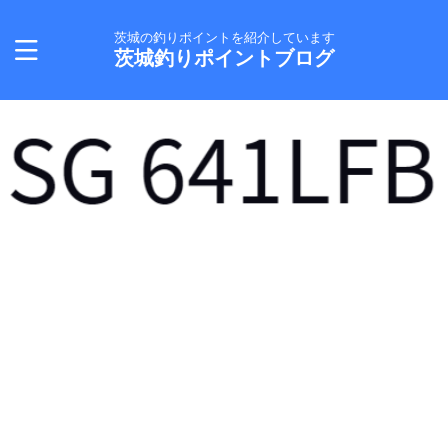
茨城の釣りポイントを紹介しています
茨城釣りポイントブログ