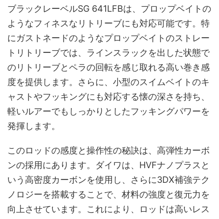
ブラックレーベルSG 641LFBは、プロップベイトの
ようなフィネスなリトリーブにも対応可能です。特
にガストネードのようなプロップベイトのストレー
トリトリーブでは、ラインスラックを出した状態で
のリトリーブとペラの回転を感じ取れる高い巻き感
度を提供します。さらに、小型のスイムベイトのキ
ャストやフッキングにも対応する懐の深さを持ち、
軽いルアーでもしっかりとしたフッキングパワーを
発揮します。
このロッドの感度と操作性の秘訣は、高弾性カーボ
ンの採用にあります。ダイワは、HVFナノプラスと
いう高密度カーボンを使用し、さらに3DX補強テク
ノロジーを搭載することで、材料の強度と復元力を
向上させています。これにより、ロッドは高いレス