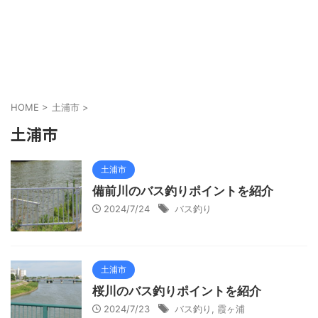
HOME
>
土浦市
>
土浦市
土浦市
備前川のバス釣りポイントを紹介
2024/7/24
バス釣り
土浦市
桜川のバス釣りポイントを紹介
2024/7/23
バス釣り
,
霞ヶ浦