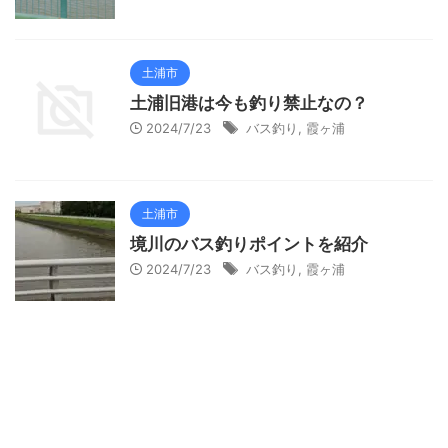
土浦市
土浦旧港は今も釣り禁止なの？
2024/7/23
バス釣り
,
霞ヶ浦
土浦市
境川のバス釣りポイントを紹介
2024/7/23
バス釣り
,
霞ヶ浦