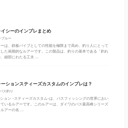
レイシーのインプレまとめ
ーブルー
シーは、鉄板バイブとしての性能を極限まで高め、釣り人にとって
求した画期的なルアーです。この製品は、釣りの基本である「釣れ
細部にわたる工夫 ...
レーションスティーズカスタムのインプレは？
バス釣り
レーション -スティーズカスタム-は、バスフィッシングの世界におい
けているルアーです。このルアーは、ダイワのバス最高峰シリーズ
アーの名 ...