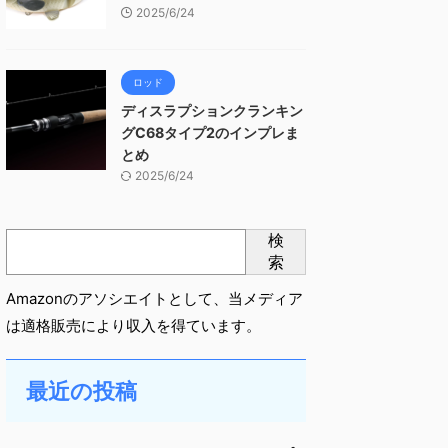
2025/6/24
ロッド
ディスラプションクランキン
グC68タイプ2のインプレま
とめ
2025/6/24
検
索
Amazonのアソシエイトとして、当メディア
は適格販売により収入を得ています。
最近の投稿