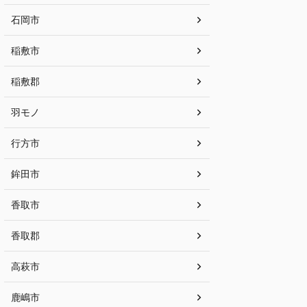
石岡市
稲敷市
稲敷郡
羽モノ
行方市
鉾田市
香取市
香取郡
高萩市
鹿嶋市