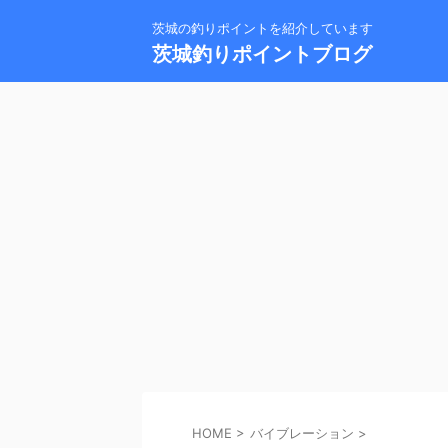
茨城の釣りポイントを紹介しています
茨城釣りポイントブログ
HOME
>
バイブレーション
>