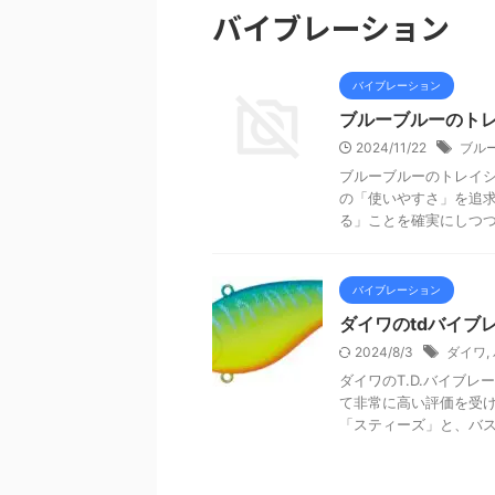
バイブレーション
バイブレーション
ブルーブルーのト
2024/11/22
ブル
ブルーブルーのトレイ
の「使いやすさ」を追
る」ことを確実にしつつ、
バイブレーション
ダイワのtdバイブ
2024/8/3
ダイワ
,
ダイワのT.D.バイブ
て非常に高い評価を受
「スティーズ」と、バスル