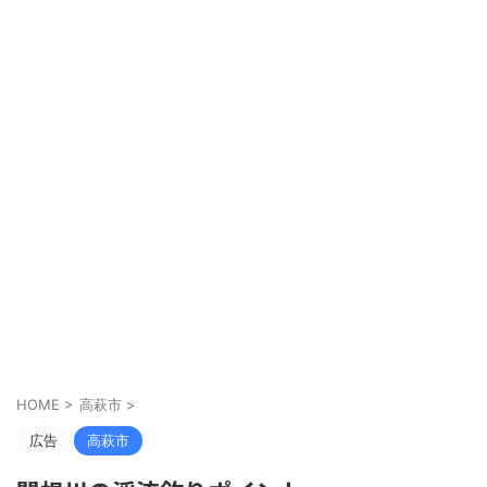
HOME
>
高萩市
>
広告
高萩市