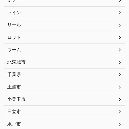
ミノー
ライン
リール
ロッド
ワーム
北茨城市
千葉県
土浦市
小美玉市
日立市
水戸市