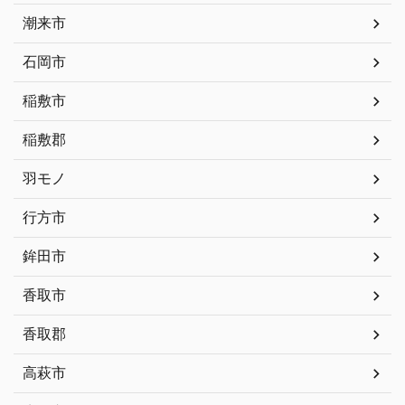
潮来市
石岡市
稲敷市
稲敷郡
羽モノ
行方市
鉾田市
香取市
香取郡
高萩市