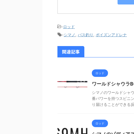
-
ロッド
-
シマノ
,
バス釣り
,
ポイズンアドレナ
関連記事
ロッド
ワールドシャウラBG
シマノのワールドシャウラ
番パワーを持つスピニ
り届けることができる反発
ロッド