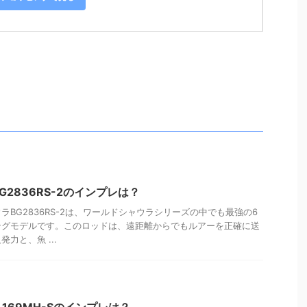
2836RS-2のインプレは？
BG2836RS-2は、ワールドシャウラシリーズの中でも最強の6
ングモデルです。このロッドは、遠距離からでもルアーを正確に送
力と、魚 ...