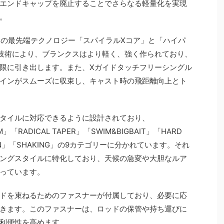
エンドキャップを廃止することでさらなる軽量化を実現
。
マノの最先端テクノロジー「スパイラルXコア」と「ハイパ
技術により、ブランクスはより軽く、強く作られており、
限に引き出します。また、Xガイドタッチフリーシングル
インがスムーズに収束し、キャスト時の飛距離向上とト
タイルに対応できるように設計されており、
M」「RADICAL TAPER」「SWIM&BIGBAIT」「HARD
 SPIN」「SHAKING」の9カテゴリーに分かれています。それ
ングスタイルに特化しており、天候の急変や大胆なルア
っています。
ドを束ねるためのファスナーが付属しており、必要に応
きます。このファスナーは、ロッドの保管や持ち運びに
利便性を高めます。