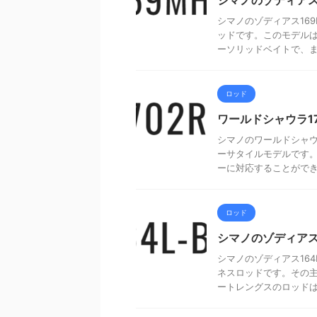
シマノのゾディアス
シマノのゾディアス16
ッドです。このモデル
ーソリッドベイトで、まさに
ロッド
ワールドシャウラ17
シマノのワールドシャウ
ーサタイルモデルです
ーに対応することができま
ロッド
シマノのゾディアス1
シマノのゾディアス16
ネスロッドです。その
ートレングスのロッドは、