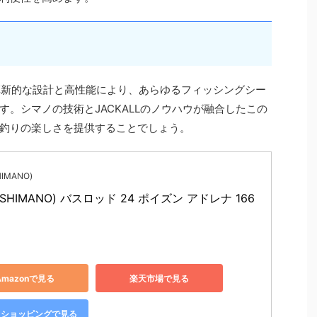
の革新的な設計と高性能により、あらゆるフィッシングシー
。シマノの技術とJACKALLのノウハウが融合したこの
釣りの楽しさを提供することでしょう。
IMANO)
SHIMANO) バスロッド 24 ポイズン アドレナ 166
Amazonで見る
楽天市場で見る
oo!ショッピングで見る